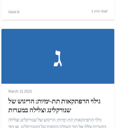
1 min read
Oded B
ג
March 31 2025
גילוי הרפתקאות תת-ימיות: הריגוש של
שנורקלינג וצלילה במערות
גילוי הרפתקאות תת-ימיות: הריגוש של שנורקלינג וצלילה
במערות צללו אל תוך העולם הקסום של השנורקלינג, או כפי