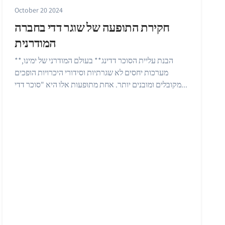
October 20 2024
חקירת התופעה של שוגר דדי בחברה
המודרנית
**הבנת עליית הסוכר דדינג** בעולם המודרני של ימינו,
מערכות יחסים לא שגרתיות וסידורי היכרויות הופכים
מקובלים ומובנים יותר. אחת מתופעות אלו היא "סוכר דדי...