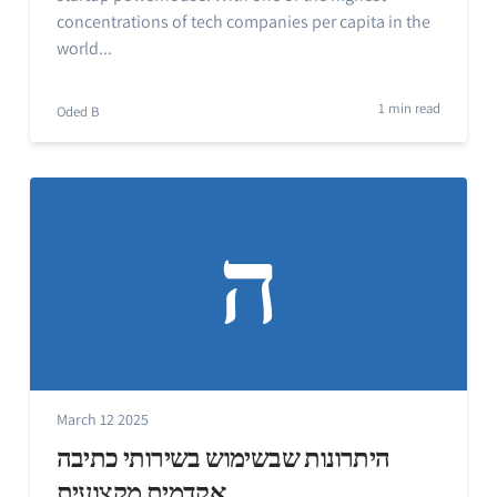
concentrations of tech companies per capita in the
world...
1 min read
Oded B
ה
March 12 2025
היתרונות שבשימוש בשירותי כתיבה
אקדמית מקצועית