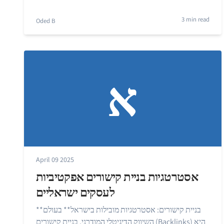
3 min read
Oded B
א
April 09 2025
אסטרטגיות בניית קישורים אפקטיביות
לעסקים ישראליים
**בניית קישורים: אסטרטגיות מובילות בישראל** בעולם
השיווק הדיגיטלי המודרני, בניית קישורים (Backlinks) היא