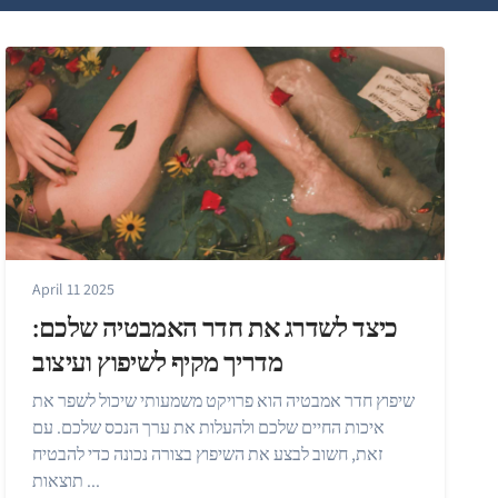
April 11 2025
כיצד לשדרג את חדר האמבטיה שלכם:
מדריך מקיף לשיפוץ ועיצוב
שיפוץ חדר אמבטיה הוא פרויקט משמעותי שיכול לשפר את
איכות החיים שלכם ולהעלות את ערך הנכס שלכם. עם
זאת, חשוב לבצע את השיפוץ בצורה נכונה כדי להבטיח
תוצאות ...