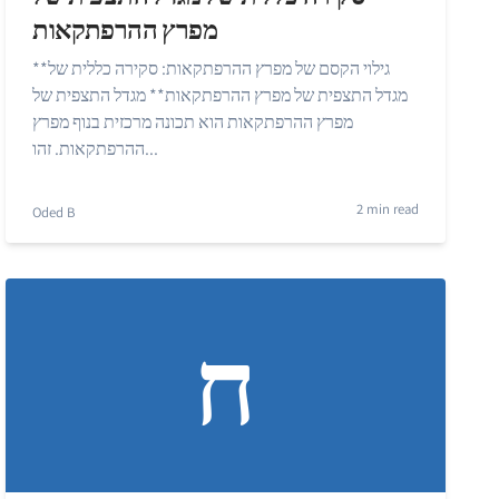
מפרץ ההרפתקאות
**גילוי הקסם של מפרץ ההרפתקאות: סקירה כללית של
מגדל התצפית של מפרץ ההרפתקאות** מגדל התצפית של
מפרץ ההרפתקאות הוא תכונה מרכזית בנוף מפרץ
ההרפתקאות. זהו...
2 min read
Oded B
ח