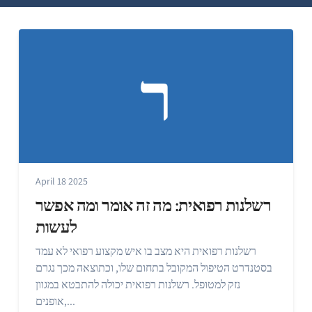
ר
April 18 2025
רשלנות רפואית: מה זה אומר ומה אפשר
לעשות
רשלנות רפואית היא מצב בו איש מקצוע רפואי לא עמד
בסטנדרט הטיפול המקובל בתחום שלו, וכתוצאה מכך נגרם
נזק למטופל. רשלנות רפואית יכולה להתבטא במגוון
אופנים,...