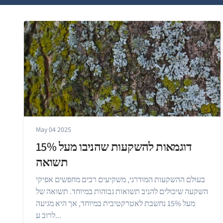
May 04 2025
דוגמאות להשקעות שהניבו מעל 15%
תשואה
בעולם ההשקעות המודרני, משקיעים רבים מחפשים אפיקי
השקעה שיכולים להניב תשואות גבוהות במיוחד. תשואה של
מעל 15% נחשבת לאטרקטיבית במיוחד, אך היא מגיעה
לרוב ע...