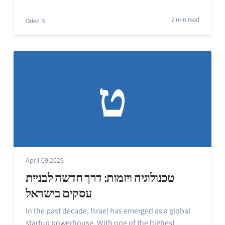
2 min read
Oded B
ט
April 09 2025
טכנולוגיה ויזמות: דרך חדשה לבניית
עסקים בישראל
In the past decade, Israel has emerged as a global
startup powerhouse. With one of the highest