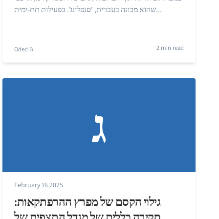
שהוא מכונה בעברית, 'סנפלינג'. בפעילות תת-ימית...
2 min read
Oded B
ג
February 16 2025
גילוי הקסם של מפרץ ההרפתקאות:
סקירה כללית של מגדל התצפית של