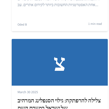
אחת האסטרטגיות החשובות ביותר לקידום אתרים. עב...
1 min read
Oded B
צ
March 30 2025
צלילה להרפתקה: גילוי הסנפלינג המרהיב
של ישראל במערת קשת